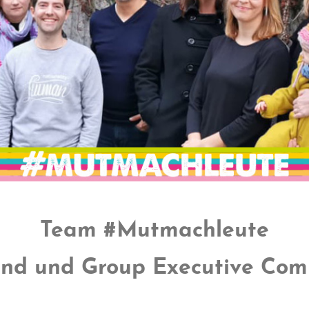
Team #Mutmachleute
and und Group Executive Com