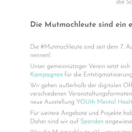
die Sc
Die Mutmachleute sind ein e
Die #Mutmachleute sind seit dem 7. Au
nennen!
Unser gemeinnütziger Verein setzt sich
Kampagnen
für die Entstigmatisierun
Wir gehen außerhalb der digitalen Öffe
verschiedenen Veranstaltungsformaten
neue Ausstellung
YOUth Mental Healt
Für weitere Angebote und Projekte habe
Daher sind wir auf
Spenden
angewiesen