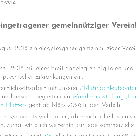
hweiz.
ingetragener gemeinnütziger Verein!
gust 2018 ein eingetragener gemeinnütziger Verei
 seit 2018 mit einer breit angelegten digitalen un
g psychischer Erkrankungen ein.
ntlichkeitsarbeit mit unserer
#Mutmachleuteonto
 und unserer begleitenden
Wanderausstellung „Ein W
h Matters
geht ab März 2026 in den Verleih.
n wir bereits viele Ideen, aber nicht alle lassen 
, zumal wir auch weiterhin auf jede kommerzielle 