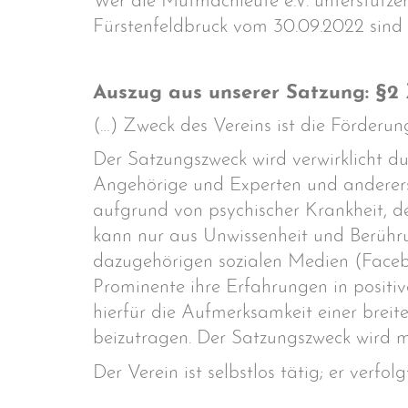
Wer die Mutmachleute e.V. unterstütze
Fürstenfeldbruck vom 30.09.2022 sind 
Auszug aus unserer Satzung: §2 
(…) Zweck des Vereins ist die Förderun
Der Satzungszweck wird verwirklicht du
Angehörige und Experten und anderer
aufgrund von psychischer Krankheit, 
kann nur aus Unwissenheit und Berühr
dazugehörigen sozialen Medien (Facebo
Prominente ihre Erfahrungen in positi
hierfür die Aufmerksamkeit einer breit
beizutragen. Der Satzungszweck wird mit
Der Verein ist selbstlos tätig; er verfol