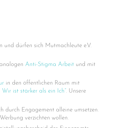
n und dürfen sich Mutmachleute e.V.
d analogen
Anti-Stigma Arbeit
und mit
ur
in den öffentlichen Raum mit
ir ist stärker als ein Ich“
.
Unsere
sich durch Engagement alleine umsetzen.
Werbung verzichten wollen.