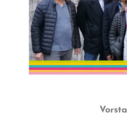
Vorst