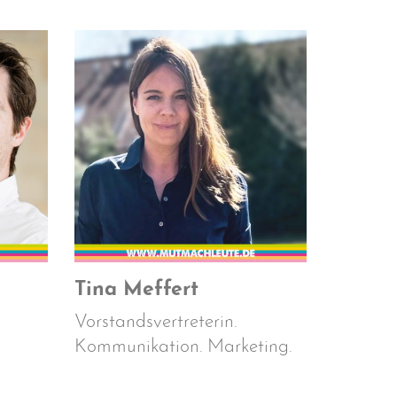
Tina Meffert
Vorstandsvertreterin.
Kommunikation. Marketing.