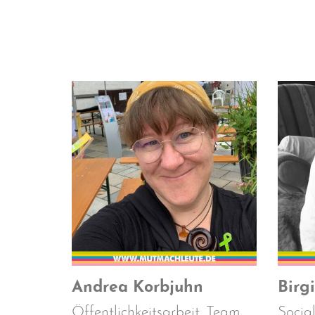
Andrea Korbjuhn
Birg
Öffentlichkeitsarbeit. Team
Socia