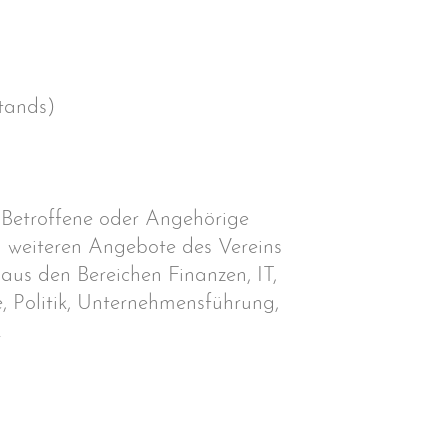
tands)
t Betroffene oder Angehörige
nd weiteren Angebote des Vereins
aus den Bereichen Finanzen, IT,
 Politik, Unternehmensführung,
.