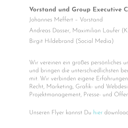
Vorstand und Group Executive 
Johannes Meffert – Vorstand
Andreas Dasser, Maximilian Laufer (Ko
Birgit Hildebrand (Social Media)
Wir vereinen ein großes persönliches u
und bringen die unterschiedlichsten be
mit. Wir verbinden eigene Erfahrungen
Recht, Marketing, Grafik- und Webdesig
Projektmanagement, Presse- und Öffen
Unseren Flyer kannst Du
hier
download