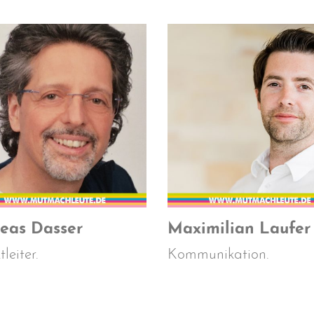
eas Dasser
Maximilian Laufer
leiter.
Kommunikation.