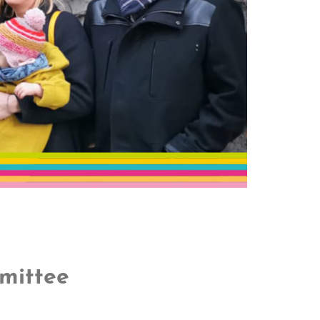
mittee