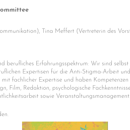
Committee
mmunikation), Tina Meffert (Vertreterin des Vors
nd berufliches Erfahrungsspektrum: Wir sind selbs
ruflichen Expertisen für die Anti-Stigma-Arbeit u
 mit fachlicher Expertise und haben Kompetenzen 
n, Film, Redaktion, psychologische Fachkenntnisse,
tlichkeitsarbeit sowie Veranstaltungsmanagement
en.