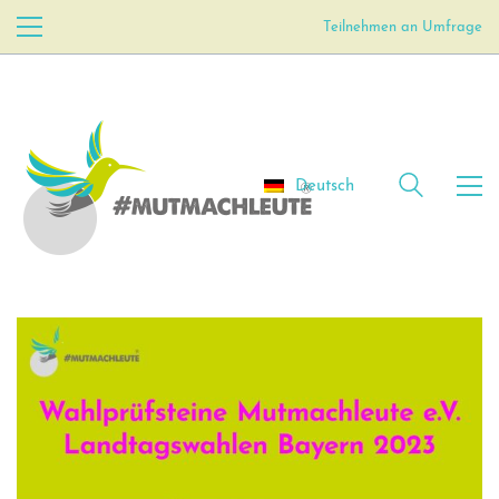
Teilnehmen an Umfrage
Deutsch