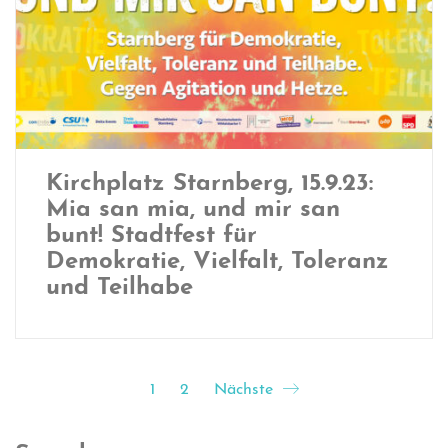
Kirchplatz Starnberg, 15.9.23:
Mia san mia, und mir san
bunt! Stadtfest für
Demokratie, Vielfalt, Toleranz
und Teilhabe
1
2
Nächste