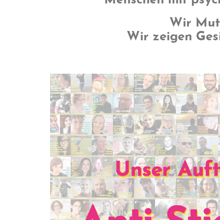
Menschen mit psyc
Wir Mut
Wir zeigen Gesi