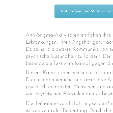
Mitmachen und Mutmacher*i
Anti-Stigma-Aktivitäten entfalten ihr
Erkrankungen, ihren Angehörigen, Fach
Dabei ist die direkte Kommunikation ei
psychische Gesundheit zu fördern. Der 
besonders effektiv im Kampf gegen Sti
Unsere Kampagnen zeichnen sich durch 
Durch kontinuierliche und attraktive
psychisch erkrankten Menschen und an
von psychischen Erkrankungen zu bewir
Die Teilnahme von Erfahrungsexpert*in
ist von zentraler Bedeutung. Durch di