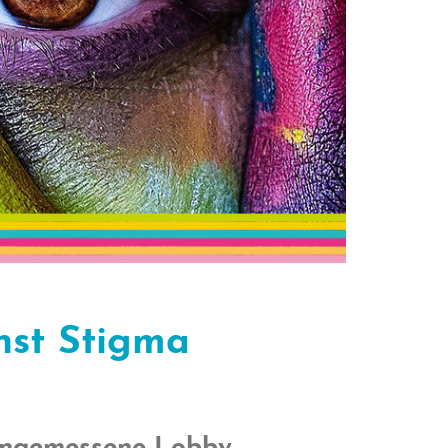
nst Stigma