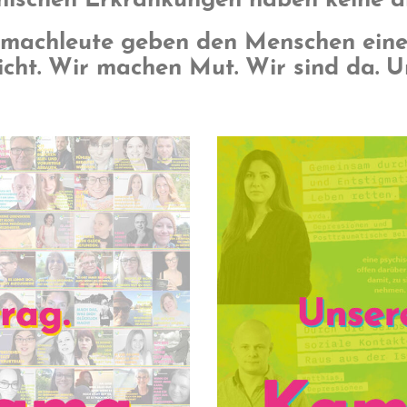
hischen Erkrankungen haben keine 
machleute geben den Menschen eine
cht. Wir machen Mut. Wir sind da. Un