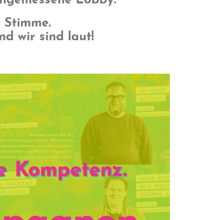
angemessene Lobby.
 Stimme.
d wir sind laut!