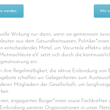
n werden.
Mit e
e volle Wirkung nur dann, wenn sie gemeinsam zwis
leuten aus dem Gesundheitswesen, Politiker*innen
n entscheidendes Mittel, um Vorurteile effektiv a
Mutmachleute e.V. setzt sich durch die kontinuierli
gmatisierung ein.
ihre Regelmäßigkeit, die aktive Einbindung von B
 Angebote schaffen wir Gelegenheiten zum Austaus
deren Mitgliedern der Gesellschaft, um langfris
ken.
nen, engagierten Bürger*innen sowie Fachkräften 
e Einbindung weiterer Organisationen in unser Net