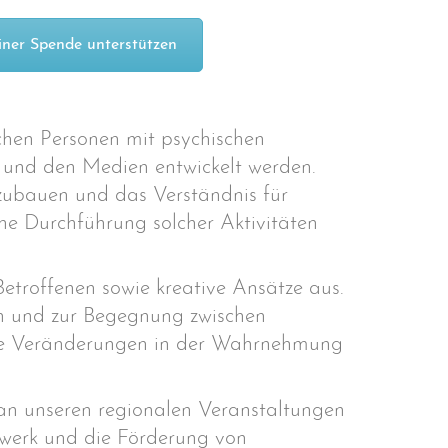
iner Spende unterstützen
chen Personen mit psychischen
 und den Medien entwickelt werden.
bzubauen und das Verständnis für
che Durchführung solcher Aktivitäten
etroffenen sowie kreative Ansätze aus.
ch und zur Begegnung zwischen
tige Veränderungen in der Wahrnehmung
an unseren regionalen Veranstaltungen
zwerk und die Förderung von