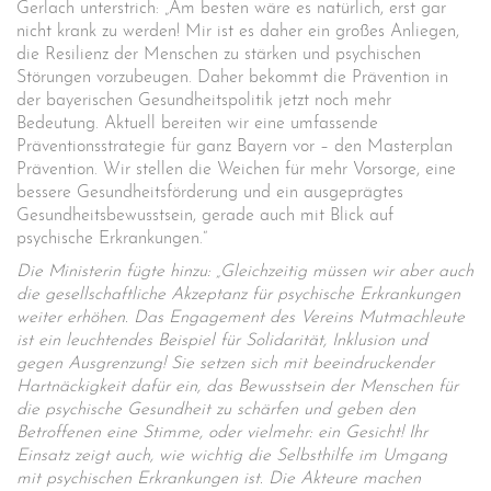
Gerlach unterstrich: „Am besten wäre es natürlich, erst gar
nicht krank zu werden! Mir ist es daher ein großes Anliegen,
die Resilienz der Menschen zu stärken und psychischen
Störungen vorzubeugen. Daher bekommt die Prävention in
der bayerischen Gesundheitspolitik jetzt noch mehr
Bedeutung. Aktuell bereiten wir eine umfassende
Präventionsstrategie für ganz Bayern vor – den Masterplan
Prävention. Wir stellen die Weichen für mehr Vorsorge, eine
bessere Gesundheitsförderung und ein ausgeprägtes
Gesundheitsbewusstsein, gerade auch mit Blick auf
psychische Erkrankungen.“
Die Ministerin fügte hinzu: „Gleichzeitig müssen wir aber auch
die gesellschaftliche Akzeptanz für psychische Erkrankungen
weiter erhöhen. Das Engagement des Vereins Mutmachleute
ist ein leuchtendes Beispiel für Solidarität, Inklusion und
gegen Ausgrenzung! Sie setzen sich mit beeindruckender
Hartnäckigkeit dafür ein, das Bewusstsein der Menschen für
die psychische Gesundheit zu schärfen und geben den
Betroffenen eine Stimme, oder vielmehr: ein Gesicht! Ihr
Einsatz zeigt auch, wie wichtig die Selbsthilfe im Umgang
mit psychischen Erkrankungen ist. Die Akteure machen