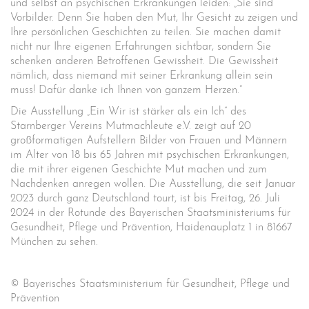
und selbst an psychischen Erkrankungen leiden: „Sie sind
Vorbilder. Denn Sie haben den Mut, Ihr Gesicht zu zeigen und
Ihre persönlichen Geschichten zu teilen. Sie machen damit
nicht nur Ihre eigenen Erfahrungen sichtbar, sondern Sie
schenken anderen Betroffenen Gewissheit. Die Gewissheit
nämlich, dass niemand mit seiner Erkrankung allein sein
muss! Dafür danke ich Ihnen von ganzem Herzen.“
Die Ausstellung „Ein Wir ist stärker als ein Ich“ des
Starnberger Vereins Mutmachleute e.V. zeigt auf 20
großformatigen Aufstellern Bilder von Frauen und Männern
im Alter von 18 bis 65 Jahren mit psychischen Erkrankungen,
die mit ihrer eigenen Geschichte Mut machen und zum
Nachdenken anregen wollen. Die Ausstellung, die seit Januar
2023 durch ganz Deutschland tourt, ist bis Freitag, 26. Juli
2024 in der Rotunde des Bayerischen Staatsministeriums für
Gesundheit, Pflege und Prävention, Haidenauplatz 1 in 81667
München zu sehen.
© Bayerisches Staatsministerium für Gesundheit, Pflege und
Prävention