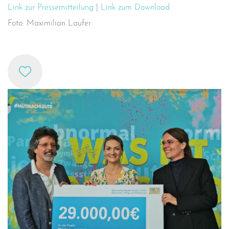
Link zur Pressemitteilung
|
Link zum Download
Foto: Maximilian Laufer