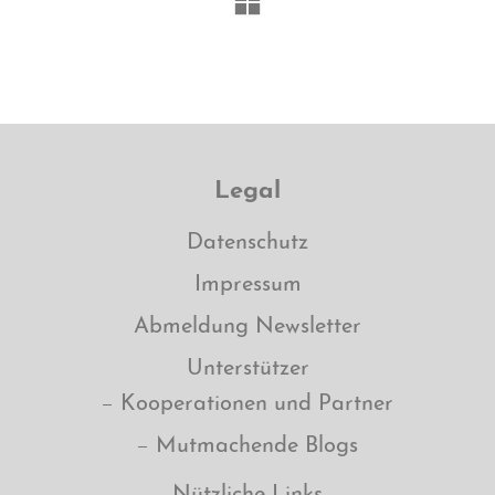
Legal
Datenschutz
Impressum
Abmeldung Newsletter
Unterstützer
Kooperationen und Partner
Mutmachende Blogs