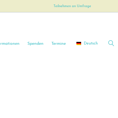
Teilnehmen an Umfrage
Deutsch
ormationen
Spenden
Termine