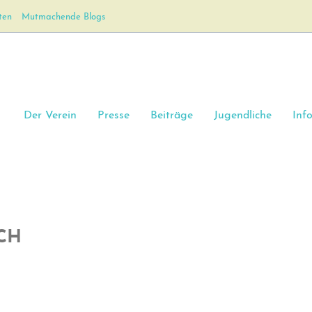
ten
Mutmachende Blogs
Der Verein
Presse
Beiträge
Jugendliche
Inf
SCH