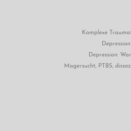
Komplexe Traumafo
Depression 
Depression: War
Magersucht, PTBS, dissozi