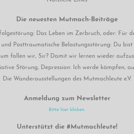
Nützliche Links
Die neuesten Mutmach-Beiträge
lgestörung: Das Leben im Zerbruch, oder: Für den
und Posttraumatische Belastungsstörung: Du bist n
um fallen wir, Sir? Damit wir lernen wieder aufzu
ative Störung, Depression: Ich werde kämpfen, auch
Die Wanderausstellungen des Mutmachleute e.V.
Anmeldung zum Newsletter
Bitte hier klicken.
Unterstützt die #Mutmachleute!