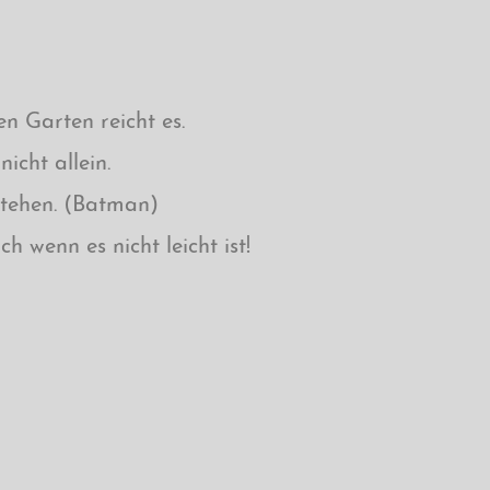
 Garten reicht es.
icht allein.
stehen. (Batman)
 wenn es nicht leicht ist!