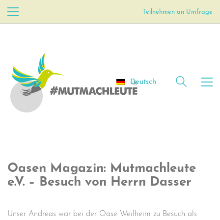
Teilnehmen an Umfrage
Deutsch
Oasen Magazin: Mutmachleute
e.V. – Besuch von Herrn Dasser
Unser Andreas war bei der Oase Weilheim zu Besuch als