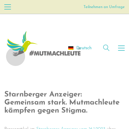
Teilnehmen an Umfrage
Deutsch
Starnberger Anzeiger:
Gemeinsam stark. Mutmachleute
kämpfen gegen Stigma.