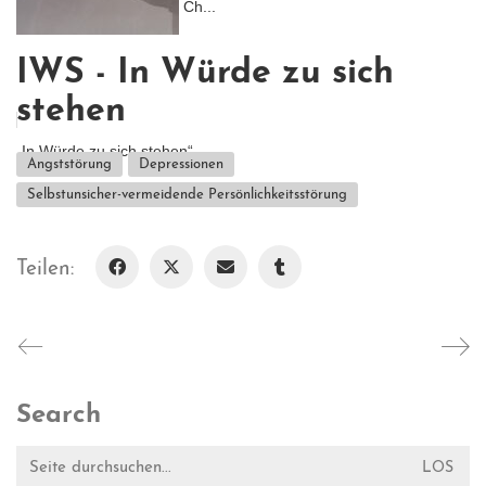
Ich glaube, was meinen Ch...
IWS - In Würde zu sich
stehen
„In Würde zu sich stehen“...
Angststörung
Depressionen
Selbstunsicher-vermeidende Persönlichkeitsstörung
Teilen:
Search
Suche
nach: