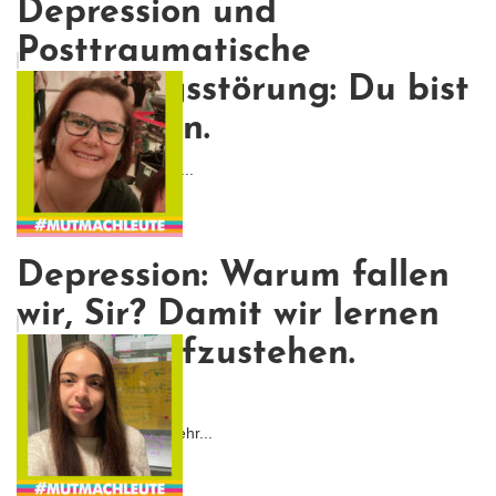
Depression und
Posttraumatische
Belastungsstörung: Du bist
nicht allein.
Und vielleicht sind wir g...
Depression: Warum fallen
wir, Sir? Damit wir lernen
wieder aufzustehen.
(Batman)
Ich war von Anfang an ehr...