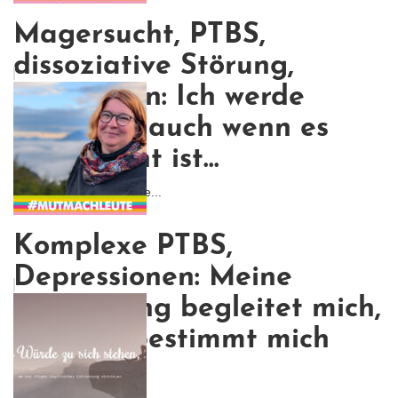
Magersucht, PTBS,
dissoziative Störung,
Depression: Ich werde
kämpfen, auch wenn es
nicht leicht ist...
Ich wollte nicht, dass me...
Komplexe PTBS,
Depressionen: Meine
Erkrankung begleitet mich,
aber sie bestimmt mich
nicht.