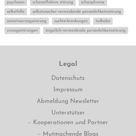
psychosen
schizoaffektive störung
schizophrenie
selbsthilfe
selbstunsicher-vermeidende persönlichkeitsstörung
somatisierungsstörung
suchterkrankungen
teilhabe
zwangsstörungen
ängstlich-vermeidende persönlichkeitsstörung
Legal
Datenschutz
Impressum
Abmeldung Newsletter
Unterstützer
Kooperationen und Partner
Mutmachende Blogs