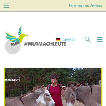
Teilnehmen an Umfrage
Deutsch