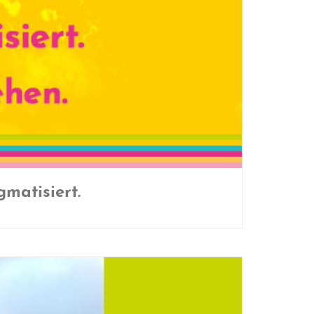
matisiert.