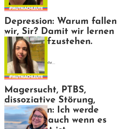
Depression: Warum fallen
wir, Sir? Damit wir lernen
wieder aufzustehen.
(Batman)
Ich war von Anfang an ehr...
Magersucht, PTBS,
dissoziative Störung,
Depression: Ich werde
kämpfen, auch wenn es