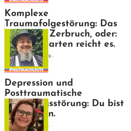
Komplexe
Traumafolgestörung: Das
Leben im Zerbruch, oder:
Für den Garten reicht es.
Tatsächlich habe ich es g...
Depression und
Posttraumatische
Belastungsstörung: Du bist
nicht allein.
Und vielleicht sind wir g...