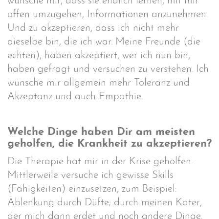
wünsche mir, dass sie endlich lernen, mit mir
offen umzugehen, Informationen anzunehmen.
Und zu akzeptieren, dass ich nicht mehr
dieselbe bin, die ich war. Meine Freunde (die
echten), haben akzeptiert, wer ich nun bin,
haben gefragt und versuchen zu verstehen. Ich
wünsche mir allgemein mehr Toleranz und
Akzeptanz und auch Empathie.
Welche Dinge haben Dir am meisten
geholfen, die Krankheit zu akzeptieren?
Die Therapie hat mir in der Krise geholfen.
Mittlerweile versuche ich gewisse Skills
(Fähigkeiten) einzusetzen, zum Beispiel:
Ablenkung durch Düfte; durch meinen Kater,
der mich dann erdet und noch andere Dinge.