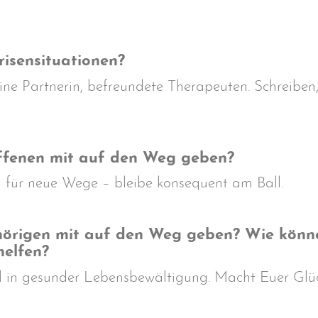
risensituationen?
e Partnerin, befreundete Therapeuten. Schreiben,
ffenen mit auf den Weg geben?
 für neue Wege – bleibe konsequent am Ball.
igen mit auf den Weg geben? Wie können s
helfen?
iel in gesunder Lebensbewältigung. Macht Euer Gl