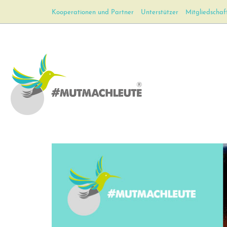
Kooperationen und Partner
Unterstützer
Mitgliedschaf