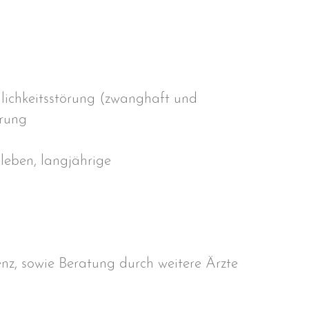
nlichkeitsstörung (zwanghaft und
örung
sleben, langjährige
nz, sowie Beratung durch weitere Ärzte