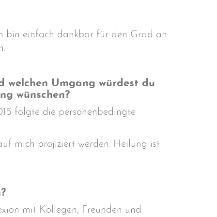
ch bin einfach dankbar für den Grad an
n.
 und welchen Umgang würdest du
ung wünschen?
2015 folgte die personenbedingte
uf mich projiziert werden. Heilung ist
n?
exion mit Kollegen, Freunden und