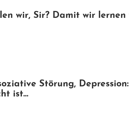
en wir, Sir? Damit wir lernen
oziative Störung, Depression
t ist...