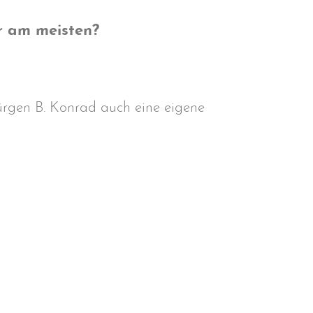
r am meisten?
 Jürgen B. Konrad auch eine eigene