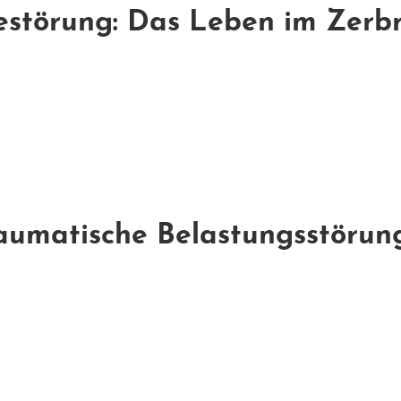
törung: Das Leben im Zerbru
umatische Belastungsstörung: 