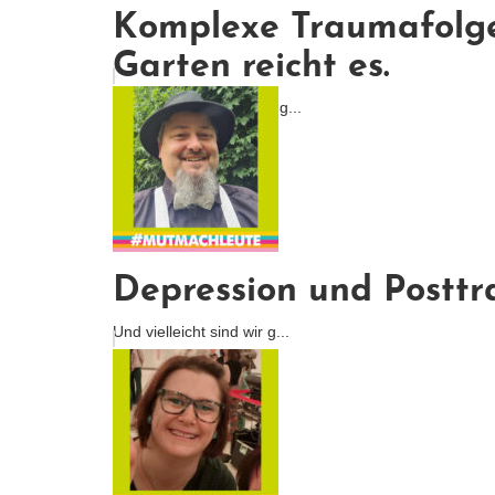
Komplexe Traumafolges
Garten reicht es.
Tatsächlich habe ich es g...
Depression und Posttra
Und vielleicht sind wir g...