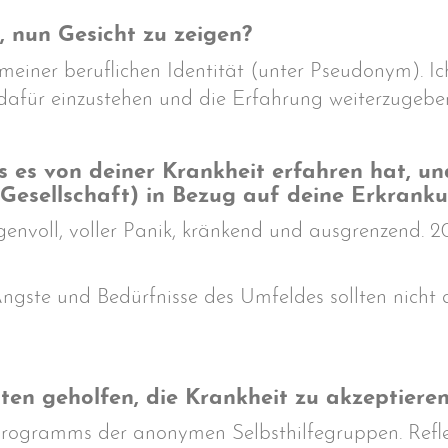
 nun Gesicht zu zeigen?
 meiner beruflichen Identität (unter Pseudonym). I
 dafür einzustehen und die Erfahrung weiterzugebe
ls es von deiner Krankheit erfahren hat,
 Gesellschaft) in Bezug auf deine Erkrank
orgenvoll, voller Panik, kränkend und ausgrenzend. 
Ängste und Bedürfnisse des Umfeldes sollten nicht a
en geholfen, die Krankheit zu akzeptiere
 Programms der anonymen Selbsthilfegruppen. Refl