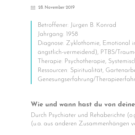
28. November 2019
Betroffener: Jürgen B. Konrad
Jahrgang: 1958
Diagnose: Zyklothomie, Emotional in
ängstlich-vermeidend), PTBS/Trauma
Therapie: Psychotherapie, Systemisc
Ressourcen: Spiritualität, Gartenarbe
Genesungserfahrung/Therapieerfah
Wie und wann hast du von deine
Durch Psychiater und Rehaberichte (o.
(u.a. aus anderen Zusammenhängen ve