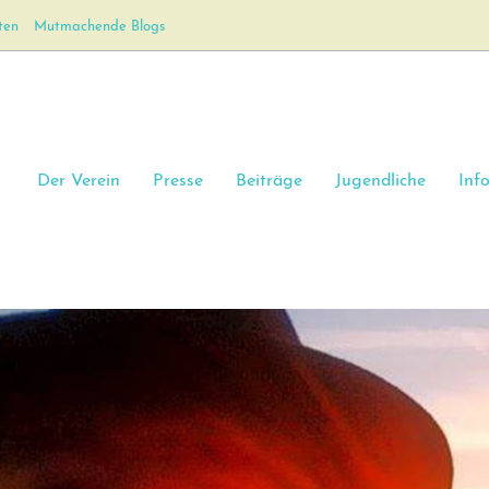
ten
Mutmachende Blogs
Der Verein
Presse
Beiträge
Jugendliche
Inf