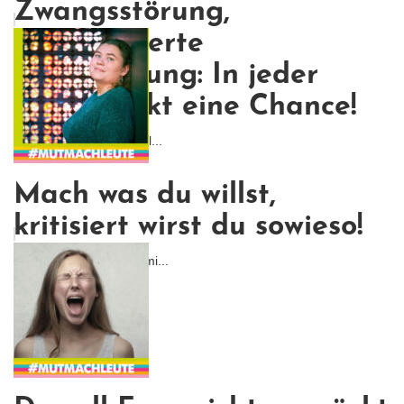
Zwangsstörung,
generalisierte
Angststörung: In jeder
Krise steckt eine Chance!
Es ist mir ein großes Anl...
Mach was du willst,
kritisiert wirst du sowieso!
Oftmals fühlen wir uns mi...