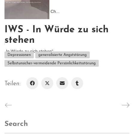
nicht.
Ich glaube, was meinen Ch...
IWS - In Würde zu sich
stehen
„In Würde zu sich stehen“...
Depressionen
generalisierte Angststörung
Selbstunsicher-vermeidende Persönlichkeitsstörung
Teilen:
Search