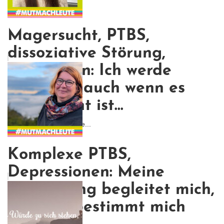
Magersucht, PTBS,
dissoziative Störung,
Depression: Ich werde
kämpfen, auch wenn es
nicht leicht ist...
Ich wollte nicht, dass me...
Komplexe PTBS,
Depressionen: Meine
Erkrankung begleitet mich,
aber sie bestimmt mich