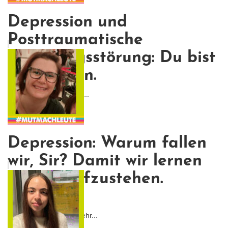
Depression und
Posttraumatische
Belastungsstörung: Du bist
nicht allein.
Und vielleicht sind wir g...
Depression: Warum fallen
wir, Sir? Damit wir lernen
wieder aufzustehen.
(Batman)
Ich war von Anfang an ehr...