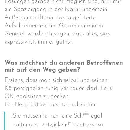
Lösungen gerade nicht möglich sind, hilft mir
ein Spaziergang in der Natur ungemein.
Außerdem hilft mir das ungefilterte
Aufschreiben meiner Gedanken enorm.
Generell würde ich sagen, dass alles, was
expressiv ist, immer gut ist.
Was möchtest du anderen Betroffenen
mit auf den Weg geben?
Erstens, dass man sich selbst und seinen
Körpersignalen ruhig vertrauen darf. Es ist
OK, egoistisch zu denken.
Ein Heilpraktiker meinte mal zu mir:
„Sie müssen lernen, eine Sch***-egal-
Haltung zu entwickeln!“ Es stresst so