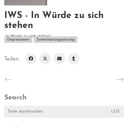
IWS - In Würde zu sich
stehen
„In Würde zu sich stehen“...
Depressionen
Somatisierungsstörung
Teilen:
Search
Suche
nach: