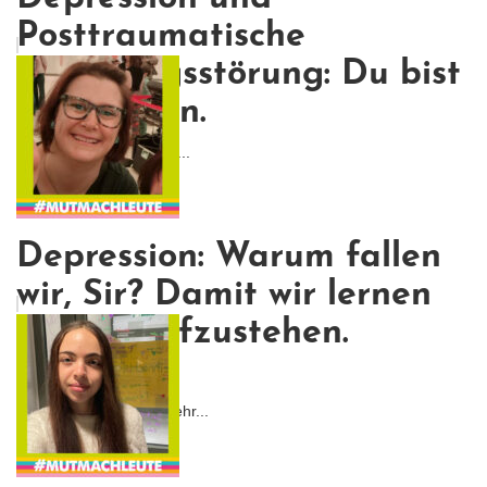
Posttraumatische
Belastungsstörung: Du bist
nicht allein.
Und vielleicht sind wir g...
Depression: Warum fallen
wir, Sir? Damit wir lernen
wieder aufzustehen.
(Batman)
Ich war von Anfang an ehr...