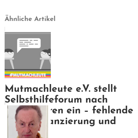
Ähnliche Artikel
Mutmachleute e.V. stellt
Selbsthilfeforum nach
sechs Jahren ein – fehlende
Weiterfinanzierung und
Re...