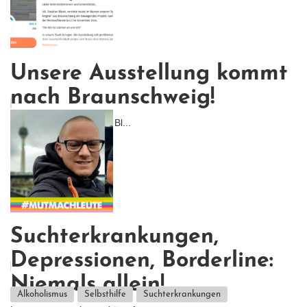
Unsere Ausstellung kommt
nach Braunschweig!
Unser Mitglied Stephan Bl...
Suchterkrankungen,
Depressionen, Borderline:
Niemals allein!
Alkoholismus
Selbsthilfe
Suchterkrankungen