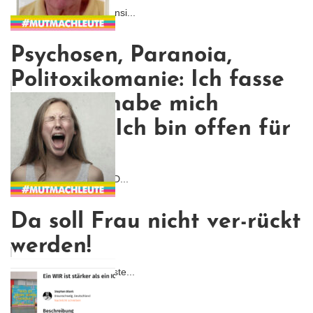
Nach sechs Jahren intensi...
Psychosen, Paranoia,
Politoxikomanie: Ich fasse
Mut und habe mich
geöffnet. Ich bin offen für
den Di...
Ich bin für den offenen D...
Da soll Frau nicht ver-rückt
werden!
Unsere betonierten Vorste...