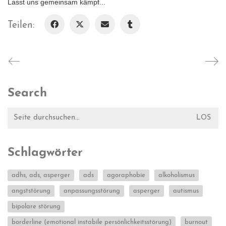
Lasst uns gemeinsam kämpf...
Teilen:
Search
Suche
nach:
Schlagwörter
adhs, ads, asperger
ads
agoraphobie
alkoholismus
angststörung
anpassungsstörung
asperger
autismus
bipolare störung
borderline (emotional instabile persönlichkeitsstörung)
burnout