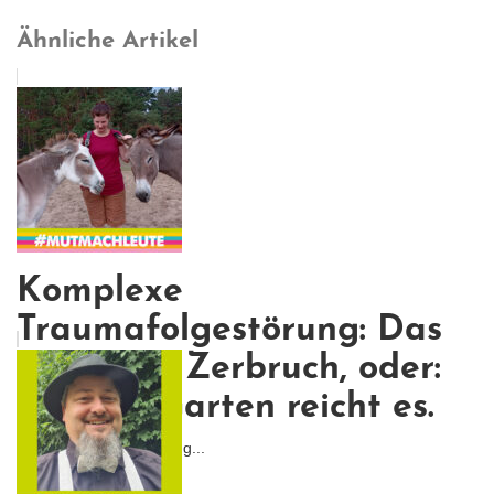
Ähnliche Artikel
Komplexe
Traumafolgestörung: Das
Leben im Zerbruch, oder:
Für den Garten reicht es.
Tatsächlich habe ich es g...