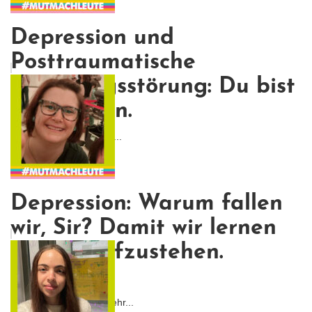
Depression und
Posttraumatische
Belastungsstörung: Du bist
nicht allein.
Und vielleicht sind wir g...
Depression: Warum fallen
wir, Sir? Damit wir lernen
wieder aufzustehen.
(Batman)
Ich war von Anfang an ehr...