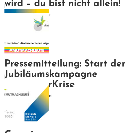
wird – du bist nicht allein!
Irgendwann ist da dieser ...
Pressemitteilung: Start der
Jubiläumskampagne
#MutinderKrise
Wir starten die bayernwei...