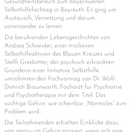
Gesundheitsbereich zum bayernweiten
Selbsthilfefachtag in Bayreuth. Es ging um
Austausch, Vernetzung und darum
voneinander zu lernen.
Die berührenden Lebensgeschichten von
Andrea Schneider, einer trockenen
Selbsthilfeaktiven des Blauen Kreuzes und
Steffi Greskötter, der psychisch erkrankten
Gründerin einer Initiative Selbsthilfe
umrahmten den Fachvortrag von Dr. Wolf-
Dietrich Braunwarth, Facharzt für Psychiatrie
und Psychotherapie mit dem Titel: Das
süchtige Gehirn: wie scheinbar „Normales“ zum
Problem wird.
Die Teilnehmenden erhielten Einblicke dazu,
was genau im Gehirn passiert, wenn sich eine