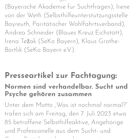
(Bayerische Akademie für Suchtfragen), Irene
von der Weth (Selbsthilfeunterstützungsstelle
Bayreuth, Paritätischer Wohlfahrtsverband),
Andrea Schneider (Blaues Kreuz Eichstätt),
Irena Težak (SeKo Bayern), Klaus Grothe-
Bortlik (SeKo Bayern e.V.).
Presseartikel zur Fachtagung:
Normen sind verhandelbar. Sucht und
Psyche gehören zusammen
Unter dem Motto „Was ist nochmal normal?“
trafen sich am Freitag, den 7. Juli 2023 etwa
85 betroffene Selbsthilfeaktive, Angehörige
und Professionelle aus dem Sucht- und