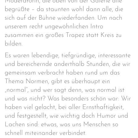
Moderatorin, die oben von der Galerie alle
begrüßte – da staunten wohl dann alle, die
sich auf der Bühne
wiederfanden. Um nach
unserem recht ungewöhnlichen Intro
zusammen ein großes Trapez statt Kreis zu
bilden.
Es waren lebendige, tiefgründige, interessante
und bereichernde anderthalb Stunden, die wir
gemeinsam verbracht haben rund um das
Thema Normen, gibt es überhaupt ein
„normal“, und wer sagt denn, was normal ist
und was nicht? Was besonders schön war: Wir
haben viel gelacht, bei aller Ernsthaftigkeit,
und festgestellt, wie wichtig doch Humor und
Lachen sind: etwas, was uns Menschen so
schnell miteinander verbindet.