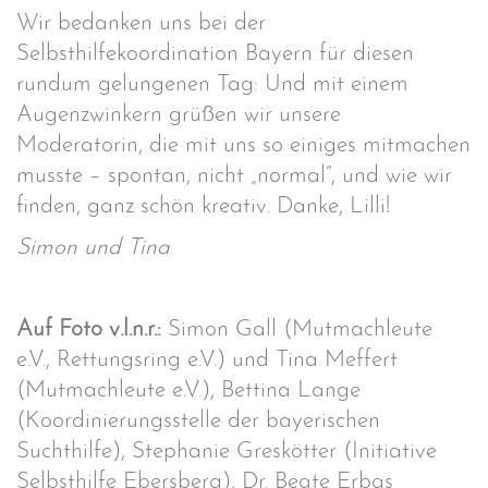
Wir bedanken uns bei der
Selbsthilfekoordination Bayern für diesen
rundum gelungenen Tag: Und mit einem
Augenzwinkern grüßen wir unsere
Moderatorin, die mit uns so einiges mitmachen
musste – spontan, nicht „normal“, und wie wir
finden, ganz schön kreativ. Danke, Lilli!
Simon und Tina
Auf Foto
v.l.n.r.:
Simon Gall (Mutmachleute
e.V., Rettungsring e.V.) und Tina Meffert
(Mutmachleute e.V.), Bettina Lange
(Koordinierungsstelle der bayerischen
Suchthilfe), Stephanie Greskötter (Initiative
Selbsthilfe Ebersberg), Dr. Beate Erbas