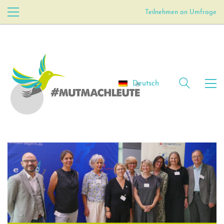
Teilnehmen an Umfrage
Deutsch