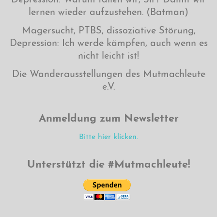
Depression: Warum fallen wir, Sir? Damit wir
lernen wieder aufzustehen. (Batman)
Magersucht, PTBS, dissoziative Störung,
Depression: Ich werde kämpfen, auch wenn es
nicht leicht ist!
Die Wanderausstellungen des Mutmachleute
e.V.
Anmeldung zum Newsletter
Bitte hier klicken.
Unterstützt die #Mutmachleute!