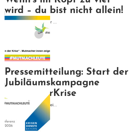
Wenn’s im Kopf zu viel
wird – du bist nicht allein!
Irgendwann ist da dieser ...
Pressemitteilung: Start der
Jubiläumskampagne
#MutinderKrise
Wir starten die bayernwei...