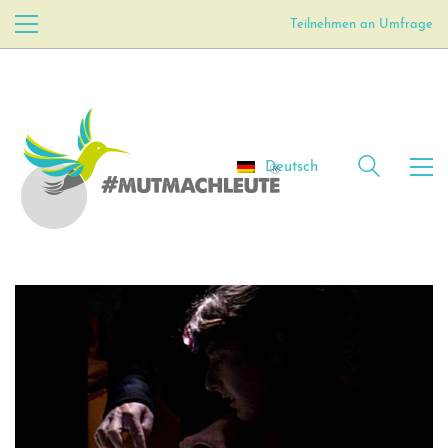
Teilnehmen an Umfrage
Deutsch