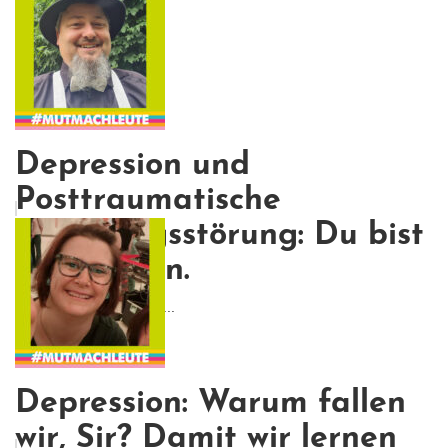
Depression und
Posttraumatische
Belastungsstörung: Du bist
nicht allein.
Und vielleicht sind wir g...
Depression: Warum fallen
wir, Sir? Damit wir lernen