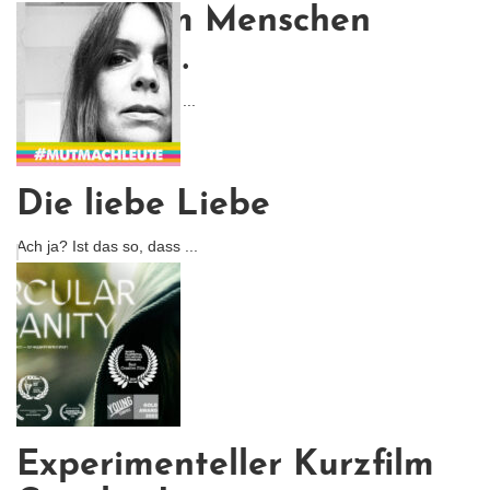
Liebe dem Menschen
begegnen.
Die bipolare Störung ist ...
Die liebe Liebe
Ach ja? Ist das so, dass ...
Experimenteller Kurzfilm