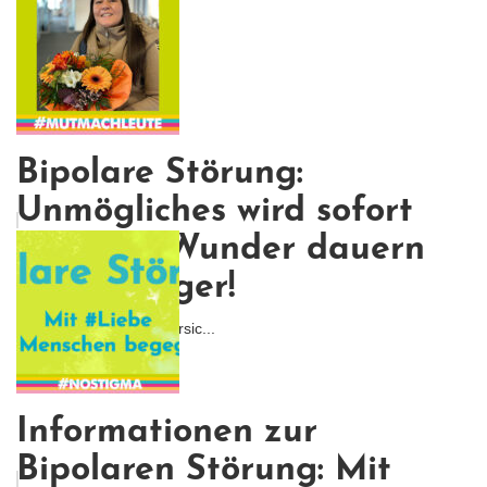
Bipolare Störung:
Unmögliches wird sofort
erledigt, Wunder dauern
etwas länger!
Auch wenn du die Zuversic...
Informationen zur
Bipolaren Störung: Mit