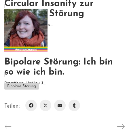
Circular Insanity zur
Bipolaren Störung
Wie lässt sich etwas vers...
Bipolare Störung: Ich bin
so wie ich bin.
Betroffene: Lindilou J...
Bipolare Störung
Teilen: