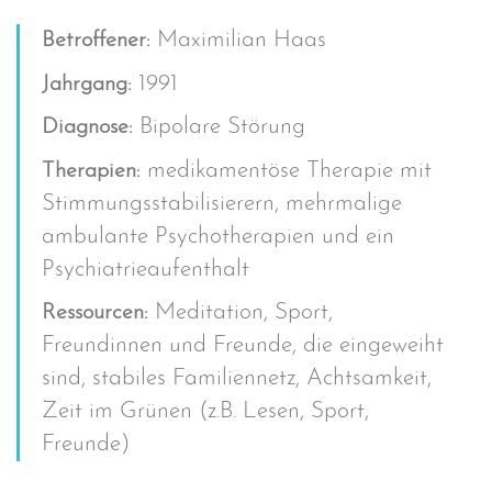
Maximilian Haas
Betroffener:
1991
Jahrgang:
Bipolare Störung
Diagnose:
medikamentöse Therapie mit
Therapien
:
Stimmungsstabilisierern, mehrmalige
ambulante Psychotherapien und ein
Psychiatrieaufenthalt
Meditation, Sport,
Ressourcen:
Freundinnen und Freunde, die eingeweiht
sind, stabiles Familiennetz, Achtsamkeit,
Zeit im Grünen (z.B. Lesen, Sport,
Freunde)