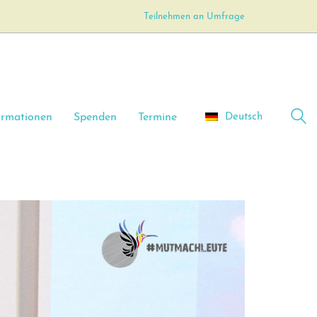
Teilnehmen an Umfrage
Deutsch
ormationen
Spenden
Termine