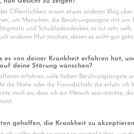
 nun Gesicht zu zeigen?
 der Öffentlichkeit, einem etwas anderen Blog übe
 gehen, um Menschen, die Berührungsängste mit uns
e Stigmata und Schubladendenken, es tut sehr weh,
uch anderen Mut machen, denen es nicht gut geht.
ls es von deiner Krankheit erfahren hat,
 auf deine Störung wünschen?
ffenen erfahren, viele haben Berührungsängste und
t die Nähe oder die Freundschaft, die erfuhr ich h
nte mich an, dass ich ein Mensch sein möchte, de
immt.
en geholfen, die Krankheit zu akzeptiere