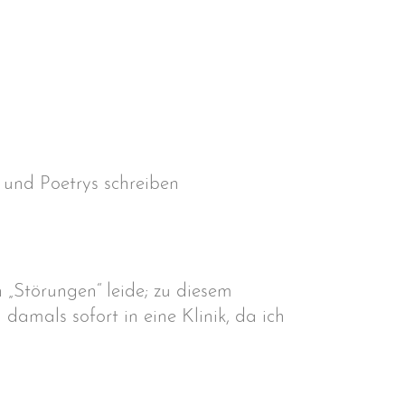
 und Poetrys schreiben
 „Störungen“ leide; zu diesem
amals sofort in eine Klinik, da ich