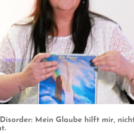
Disorder: Mein Glaube hilft mir, nich
t.