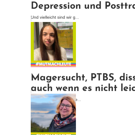
Depression und Posttra
Und vielleicht sind wir g...
Magersucht, PTBS, diss
auch wenn es nicht leich
Ich wollte nicht, dass me...