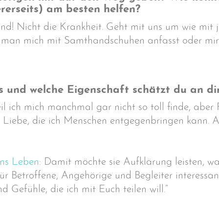
ererseits) am besten helfen?
sind! Nicht die Krankheit. Geht mit uns um wie mit
n man mich mit Samthandschuhen anfasst oder mir Un
 und welche Eigenschaft schätzt du an di
weil ich mich manchmal gar nicht so toll finde, abe
e Liebe, die ich Menschen entgegenbringen kann. 
ins Leben
: Damit möchte sie Aufklärung leisten,
für Betroffene, Angehörige und Begleiter interessan
efühle, die ich mit Euch teilen will.“