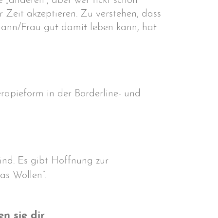
e „anderen“, aber wer tickt schon
r Zeit akzeptieren. Zu verstehen, dass
 Mann/Frau gut damit leben kann, hat
rapieform in der Borderline- und
ind. Es gibt Hoffnung zur
as Wollen“.
 sie dir