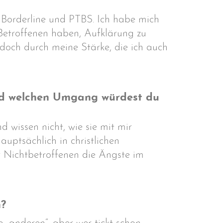
r Borderline und PTBS. Ich habe mich
 Betroffenen haben, Aufklärung zu
 doch durch meine Stärke, die ich auch
 und welchen Umgang würdest du
 wissen nicht, wie sie mit mir
auptsächlich in christlichen
r Nichtbetroffenen die Ängste im
n?