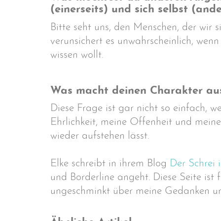
(einerseits) und sich selbst (and
Bitte seht uns, den Menschen, der wir 
verunsichert es unwahrscheinlich, wen
wissen wollt.
Was macht deinen Charakter aus
Diese Frage ist gar nicht so einfach, 
Ehrlichkeit, meine Offenheit und mein
wieder aufstehen lässt.
Elke schreibt in ihrem Blog
Der Schrei 
und Borderline angeht. Diese Seite ist 
ungeschminkt über meine Gedanken und G