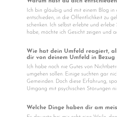
Warum hast du dich entschieden,
Ich bin gläubig und mit einem Blog in
entschieden, in die Öffentlichkeit zu
schenken. Ich selbst erlebte und erleb
habe, möchte ich Gesicht zeigen und a
Wie hat dein Umfeld reagiert, a
dir von deinem Umfeld in Bezug
Ich habe noch nie Gutes von Nichtbetro
umgehen sollen. Einige suchten gar nich
Gemeinden. Doch diese Erfahrung, spor
Umgang mit psychischen Störungen n
Welche Dinge haben dir am meist