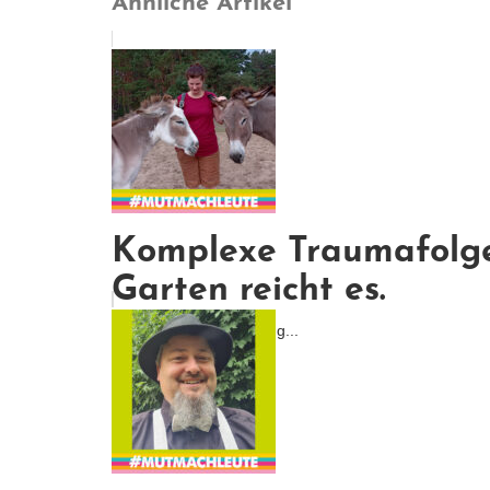
Ähnliche Artikel
Komplexe Traumafolges
Garten reicht es.
Tatsächlich habe ich es g...