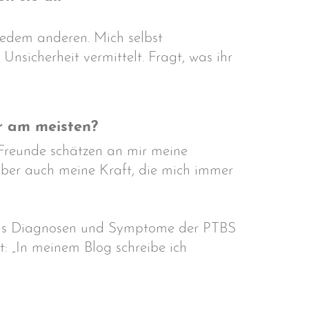
 jedem anderen. Mich selbst
sicherheit vermittelt. Fragt, was ihr
r am meisten?
r Freunde schätzen an mir meine
Aber auch meine Kraft, die mich immer
 was Diagnosen und Symptome der PTBS
t: „In meinem Blog schreibe ich