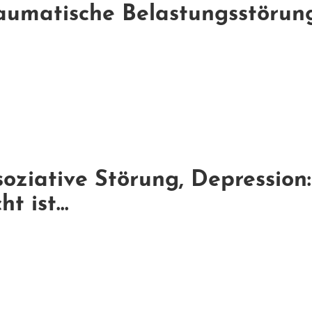
umatische Belastungsstörung: 
oziative Störung, Depression
t ist...