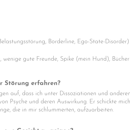
elastungsstörung, Borderline, Ego-State-Disorder)
, wenige gute Freunde, Spike (mein Hund), Bücher
r Störung erfahren?
en auf, dass ich unter Dissoziationen und anderen
on Psyche und deren Auswirkung. Er schickte mich d
nge, die in mir schlummerten, aufzuarbeiten.