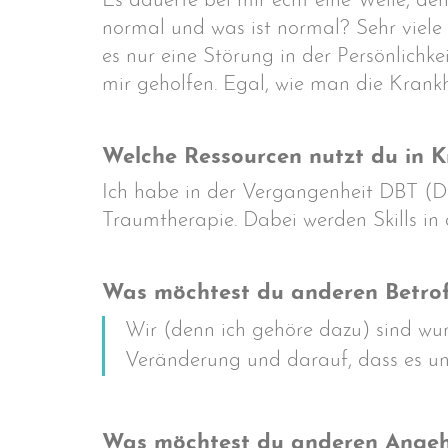
Es dauerte bei mir echt eine Weile, den
normal und was ist normal? Sehr viele 
es nur eine Störung in der Persönlichk
mir geholfen. Egal, wie man die Krankh
Welche Ressourcen nutzt du in K
Ich habe in der Vergangenheit DBT (Dia
Traumtherapie. Dabei werden Skills in
Was möchtest du anderen Betro
Wir (denn ich gehöre dazu) sind wun
Veränderung und darauf, dass es uns
Was möchtest du anderen Angehö