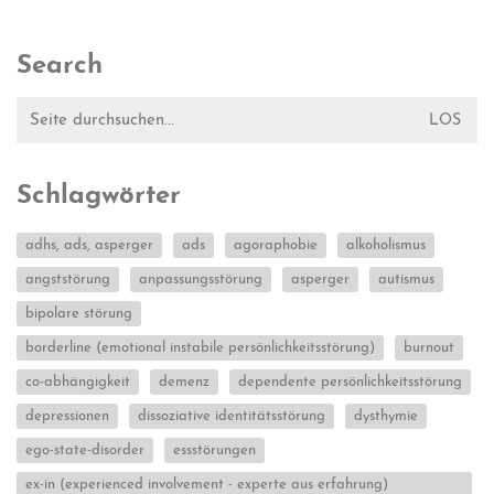
Search
Suche
nach:
Schlagwörter
adhs, ads, asperger
ads
agoraphobie
alkoholismus
angststörung
anpassungsstörung
asperger
autismus
bipolare störung
borderline (emotional instabile persönlichkeitsstörung)
burnout
co-abhängigkeit
demenz
dependente persönlichkeitsstörung
depressionen
dissoziative identitätsstörung
dysthymie
ego-state-disorder
essstörungen
ex-in (experienced involvement - experte aus erfahrung)