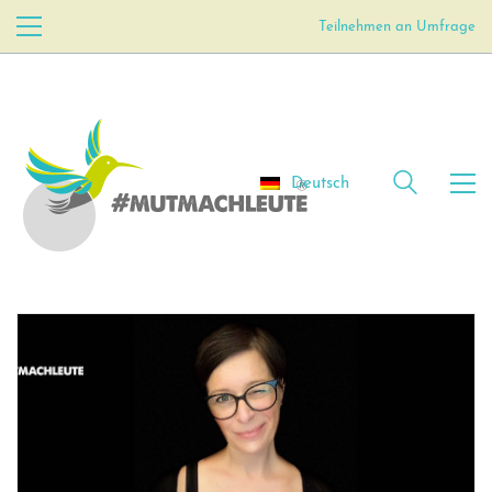
Teilnehmen an Umfrage
Deutsch