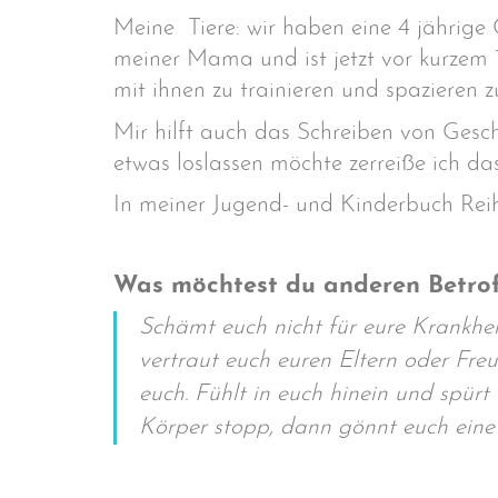
Meine Tiere: wir haben eine 4 jährige C
meiner Mama und ist jetzt vor kurzem 1
mit ihnen zu trainieren und spazieren z
Mir hilft auch das Schreiben von Gesc
etwas loslassen möchte zerreiße ich da
In meiner Jugend- und Kinderbuch Reihe
Was möchtest du anderen Betro
Schämt euch nicht für eure Krankheit
vertraut euch euren Eltern oder Fre
euch. Fühlt in euch hinein und spür
Körper stopp, dann gönnt euch eine