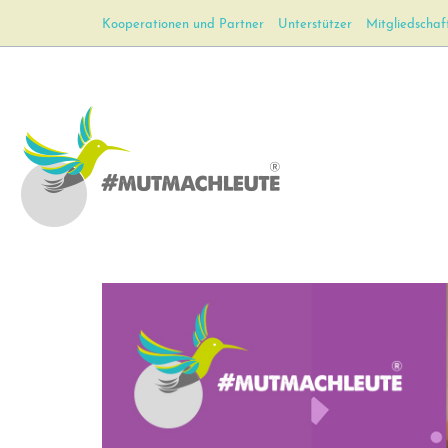
Kooperationen und Partner
Unterstützer
Mitgliedschaf