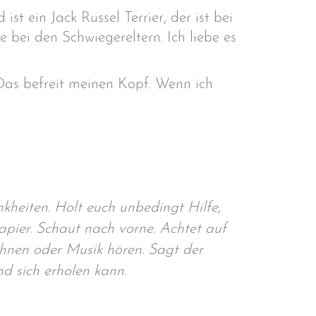
t ein Jack Russel Terrier, der ist bei
bei den Schwiegereltern. Ich liebe es
 Das befreit meinen Kopf. Wenn ich
kheiten. Holt euch unbedingt Hilfe,
apier. Schaut nach vorne. Achtet auf
ichnen oder Musik hören. Sagt der
d sich erholen kann.