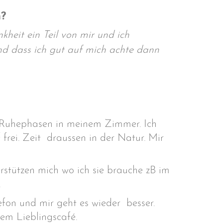
n?
kheit ein Teil von mir und ich
nd dass ich gut auf mich achte dann
e Ruhephasen in meinem Zimmer. Ich
rei. Zeit draussen in der Natur. Mir
stützen mich wo ich sie brauche zB im
.
fon und mir geht es wieder besser.
rem Lieblingscafé.