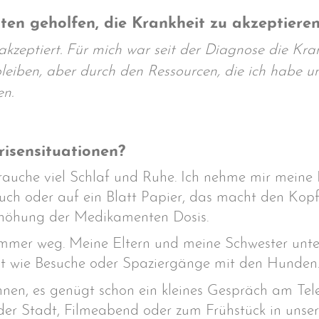
en geholfen, die Krankheit zu akzeptiere
zeptiert. Für mich war seit der Diagnose die Kran
leiben, aber durch den Ressourcen, die ich habe u
n.
risensituationen?
brauche viel Schlaf und Ruhe. Ich nehme mir mein
h oder auf ein Blatt Papier, das macht den Kopf f
rhöhung der Medikamenten Dosis.
ummer weg. Meine Eltern und meine Schwester unter
t wie Besuche oder Spaziergänge mit den Hunden
nen, es genügt schon ein kleines Gespräch am Tele
 der Stadt, Filmeabend oder zum Frühstück in unse