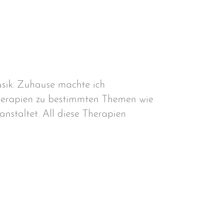
usik. Zuhause machte ich
herapien zu bestimmten Themen wie
staltet. All diese Therapien