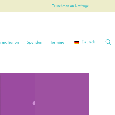
Teilnehmen an Umfrage
Deutsch
ormationen
Spenden
Termine