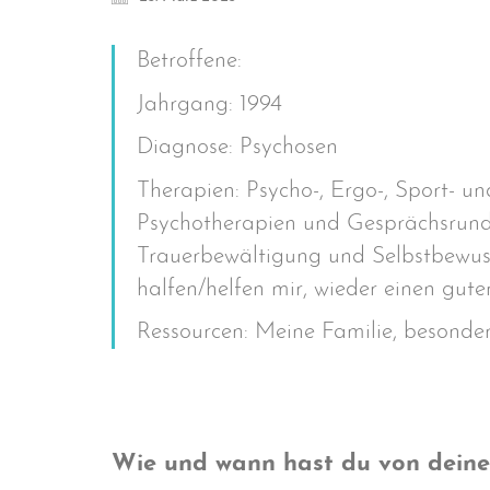
Betroffene:
Jahrgang: 1994
Diagnose: Psychosen
Therapien: Psycho-, Ergo-, Sport- u
Psychotherapien und Gesprächsrund
Trauerbewältigung und Selbstbewuss
halfen/helfen mir, wieder einen gut
Ressourcen: Meine Familie, besonder
Wie und wann hast du von deine