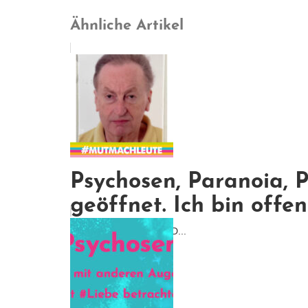
Ähnliche Artikel
Psychosen, Paranoia, 
geöffnet. Ich bin offen 
Ich bin für den offenen D...