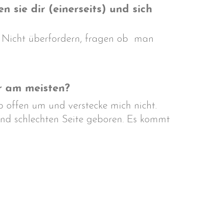
ie dir (einerseits) und sich
n. Nicht überfordern, fragen ob man
r am meisten?
 offen um und verstecke mich nicht.
und schlechten Seite geboren. Es kommt