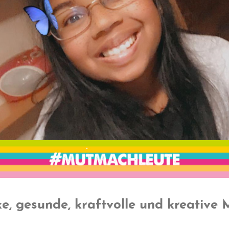
rke, gesunde, kraftvolle und kreative