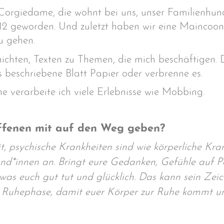
orgiedame, die wohnt bei uns, unser Familienhund is
2 geworden. Und zuletzt haben wir eine Maincoone 
u gehen.
hichten, Texten zu Themen, die mich beschäftigen.
s beschriebene Blatt Papier oder verbrenne es.
 verarbeite ich viele Erlebnisse wie Mobbing.
ffenen mit auf den Weg geben?
, psychische Krankheiten sind wie körperliche Kran
und*innen an. Bringt eure Gedanken, Gefühle auf P
t was euch gut tut und glücklich. Das kann sein Ze
 Ruhephase, damit euer Körper zur Ruhe kommt un