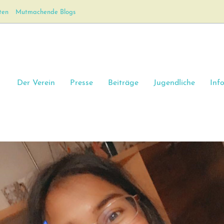
ten
Mutmachende Blogs
Der Verein
Presse
Beiträge
Jugendliche
Inf