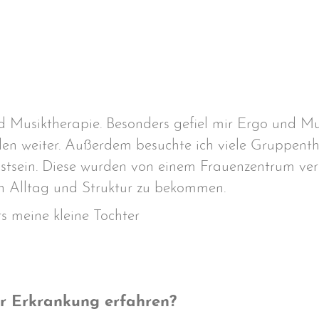
nd Musiktherapie. Besonders gefiel mir Ergo und M
en weiter. Außerdem besuchte ich viele Gruppent
tsein. Diese wurden von einem Frauenzentrum veran
en Alltag und Struktur zu bekommen.
s meine kleine Tochter
r Erkrankung erfahren?