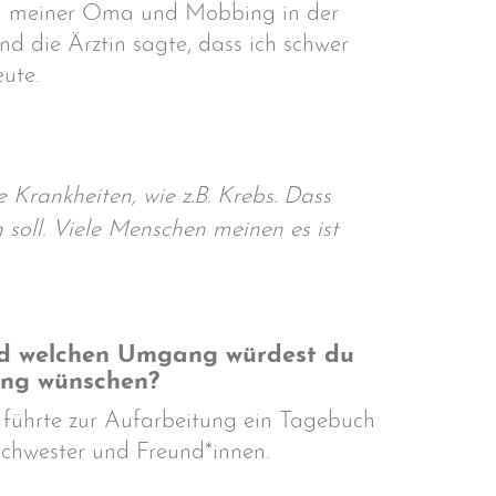
Tod meiner Oma und Mobbing in der
d die Ärztin sagte, dass ich schwer
ute.
 Krankheiten, wie z.B. Krebs. Dass
 soll. Viele Menschen meinen es ist
 und welchen Umgang würdest du
ung wünschen?
a führte zur Aufarbeitung ein Tagebuch
 Schwester und Freund*innen.