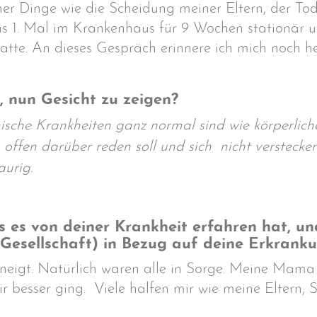
ner Dinge wie die Scheidung meiner Eltern, der 
s 1. Mal im Krankenhaus für 9 Wochen stationär un
atte. An dieses Gespräch erinnere ich mich noch he
 nun Gesicht zu zeigen?
ische Krankheiten ganz normal sind wie körperliche
offen darüber reden soll und sich nicht verstecken
aurig.
ls es von deiner Krankheit erfahren hat,
 Gesellschaft) in Bezug auf deine Erkrank
bgeneigt. Natürlich waren alle in Sorge. Meine Mam
ir besser ging. Viele halfen mir wie meine Eltern,