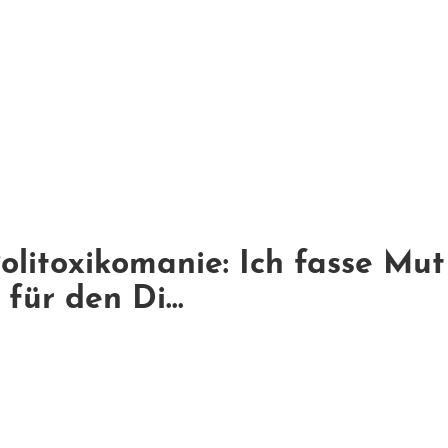
Politoxikomanie: Ich fasse Mu
für den Di...