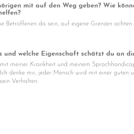
igen mit auf den Weg geben? Wie können s
helfen?
die Betroffenen da sein, auf eigene Grenzen achte
 und welche Eigenschaft schätzt du an di
e mit meiner Krankheit und meinem Sprachhandicap
Ich denke mir, jeder Mensch wird mit einer guten 
sein Verhalten.