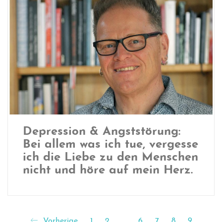
Depression & Angststörung:
Bei allem was ich tue, vergesse
ich die Liebe zu den Menschen
nicht und höre auf mein Herz.
Vorherige
1
2
…
6
7
8
9